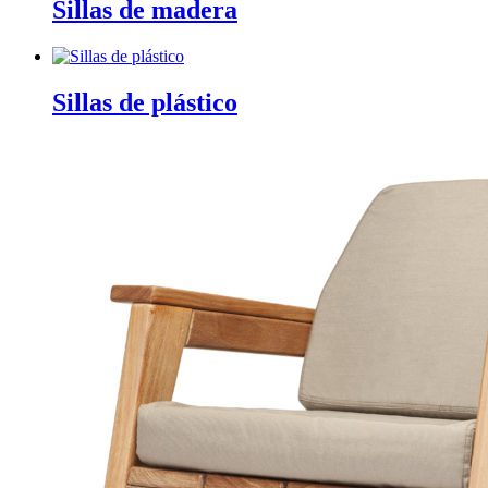
Sillas de madera
Sillas de plástico