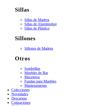
Sillas
Sillas de Madera
Sillas de Aluminio
hot
Sillas de Plástico
Sillones
Sillones de Madera
Otros
Sombrillas
Muebles de Bar
Maceteros
Fundas para Muebles
Mantenimiento
Colecciones
Novedades
Descargas
Cotizaciones