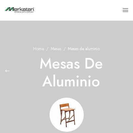
Home
Mesas
Mesas de aluminio
Mesas De
Aluminio