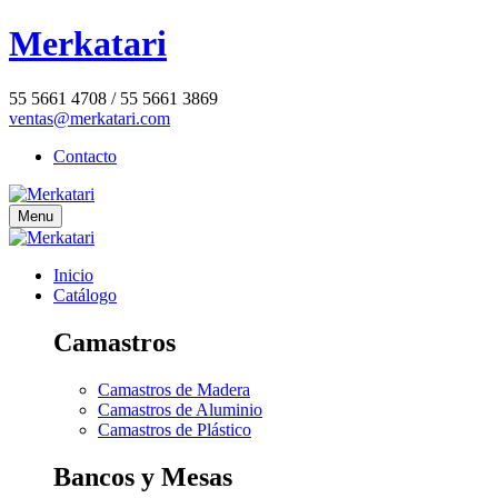
Merkatari
55 5661 4708 / 55 5661 3869
ventas@merkatari.com
Contacto
Menu
Inicio
Catálogo
Camastros
Camastros de Madera
Camastros de Aluminio
Camastros de Plástico
Bancos y Mesas