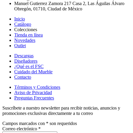
Manuel Gutierrez Zamora 217 Casa 2, Las Águilas Álvaro
Obregón, 01710, Ciudad de México
Inicio
Catálogo
Colecciones
Tienda en línea
Novedades
Outlet
Descargas
Diseñadores
¿Qué es el FSC
Cuidado del Mueble
Contacto
Términos y Condiciones
Aviso de Privacidad
Preguntas Frecuentes
Suscríbete a nuestro newsletter para recibir noticias, anuncios y
promociones exclusivas directamente a tu correo
Campos marcados con
*
son requeridos
Correo electrónico
*