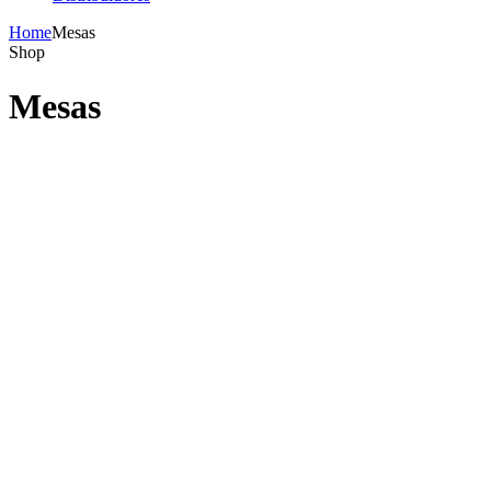
Home
Mesas
Shop
Mesas