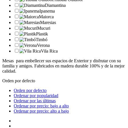
Diamantina
Ipanema
Maiorca
Maresias
Mucuri
Plastik
Timbó
Verona
Vila Rica
Mesas para embellecer sus espacios de Exterior y disfrutar con su
familia y amigos. Fabricados en madera durable 100% y de la mejor
calidad.
Orden por defecto
Orden por defecto
Ordenar por popularidad
Ordenar por las últimas
Ordenar por precio: bajo a alto
Ordenar por precio: alto a bajo