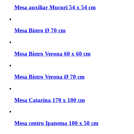
Mesa auxiliar Mucuri 54 x 54 cm
Mesa Bistro Ø 70 cm
Mesa Bistro Verona 60 x 60 cm
Mesa Bistro Verona Ø 70 cm
Mesa Catarina 170 x 100 cm
Mesa centro Ipanema 100 x 50 cm