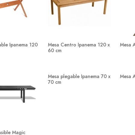
able Ipanema 120
Mesa Centro Ipanema 120 x
Mesa A
60 cm
Mesa plegable Ipanema 70 x
Mesa A
70 cm
sible Magic