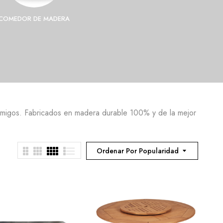
COMEDOR DE MADERA
COMEDOR DE PLÁSTICO
F
 amigos. Fabricados en madera durable 100% y de la mejor
Ordenar Por Popularidad