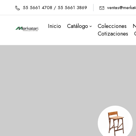
55 5661 4708 / 55 5661 3869
ventas@merkat
Inicio
Catálogo
Colecciones
N
Cotizaciones