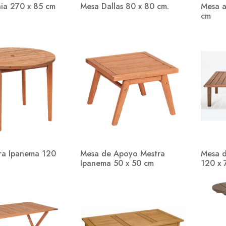
ia 270 x 85 cm
Mesa Dallas 80 x 80 cm.
Mesa a
cm
ra Ipanema 120
Mesa de Apoyo Mestra
Mesa d
Ipanema 50 x 50 cm
120 x 