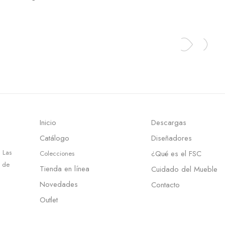
Inicio
Descargas
Catálogo
Diseñadores
 Las
¿Qué es el FSC
Colecciones
d de
Tienda en línea
Cuidado del Mueble
Novedades
Contacto
Outlet