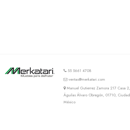
55 5661 4708
ventas@merkatari.com
Manuel Gutierrez Zamora 217 Casa 2,
Águilas Álvaro Obregón, 01710, Ciuda
México