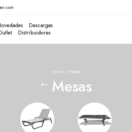
ari.com
ovedades
Descargas
Outlet
Distribuidores
Home
Mesas
Mesas